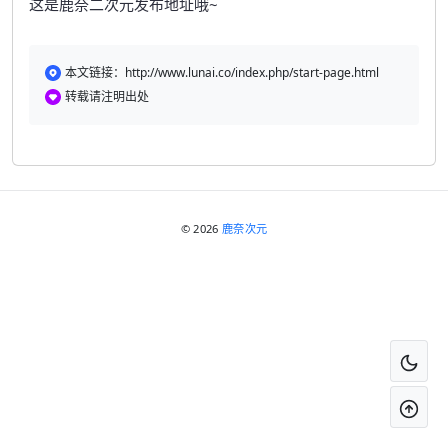
这是鹿奈二次元发布地址哦~
本文链接：http://www.lunai.co/index.php/start-page.html
转载请注明出处
© 2026
鹿奈次元