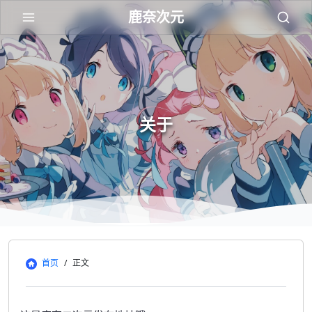
鹿奈次元
关于
首页
/
正文